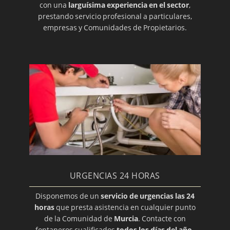
con una
larguísima experiencia en el sector
,
prestando servicio profesional a particulares,
empresas y Comunidades de Propietarios.
URGENCIAS 24 HORAS
Disponemos de un
servicio de urgencias las 24
horas
que presta asistencia en cualquier punto
de la Comunidad de
Murcia
. Contacte con
fontaneros cualificados
todos los días del año
.